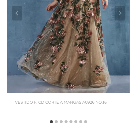
VESTIDO F. CD CORTE A MANGAS A0926 NO.16