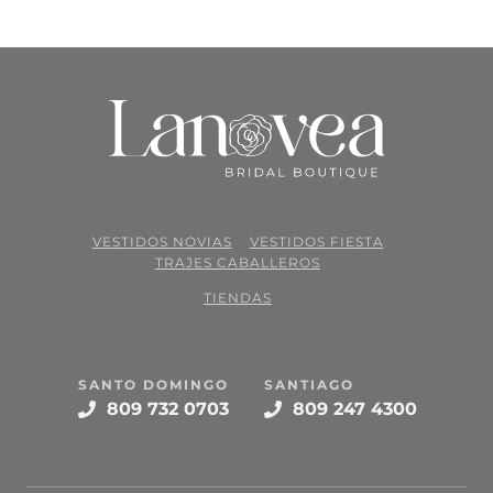
VESTIDOS NOVIAS
VESTIDOS FIESTA
TRAJES CABALLEROS
TIENDAS
SANTO DOMINGO
SANTIAGO
809 732 0703
809 247 4300