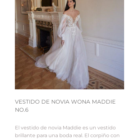
VESTIDO DE NOVIA WONA MADDIE
NO.6
El vestido de novia Maddie es un vestido
brillante para una boda real. El corpiño con